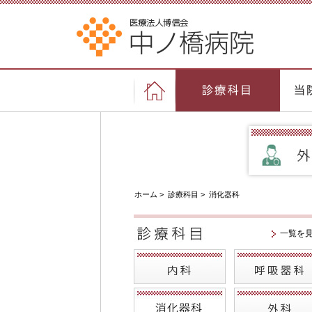
ホーム
>
診療科目
>
消化器科
一覧を